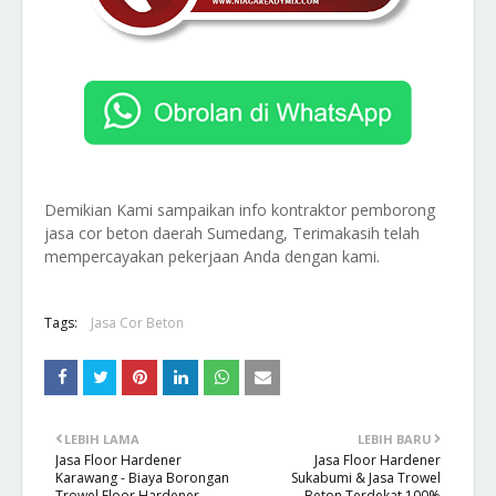
Demikian Kami sampaikan info kontraktor pemborong
jasa cor beton daerah Sumedang, Terimakasih telah
mempercayakan pekerjaan Anda dengan kami.
Tags:
Jasa Cor Beton
LEBIH LAMA
LEBIH BARU
Jasa Floor Hardener
Jasa Floor Hardener
Karawang - Biaya Borongan
Sukabumi & Jasa Trowel
Trowel Floor Hardener
Beton Terdekat 100%