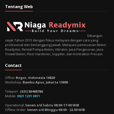
Tentang Web
Dibangun
sejak Tahun 2013 dengan fokus melayani dengan cara yang
profesional dan bertanggung jawab. Melayani pemesanan Beton
Readymix, Rental Pompa Beton, Vibrator, Jasa Pengecoran, Jasa
Trowel Beton, Floor Hardener, Supplier, dan Kontraktor Precast.
Contact
Office:
Bogor, Indonesia 16820
Workshop:
Bambu Apus, Jakarta 13890
Telepon :
(021) 80488786
Mobile:
0821 1231 0811
Operational:
Senen s/d Sabtu 08:00-17-00 WIB
Offline Order:
Senen s/d Minggu 08:00 - 22.00 WIB