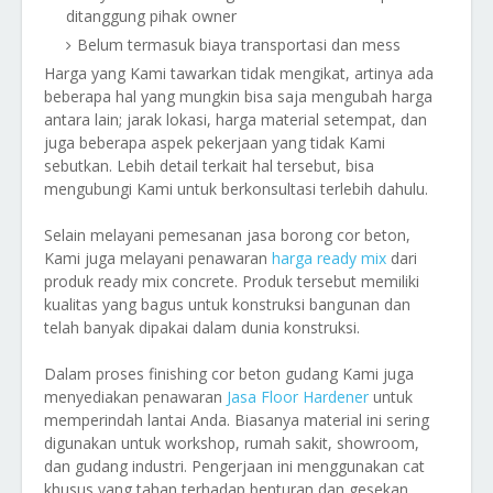
ditanggung pihak owner
Belum termasuk biaya transportasi dan mess
Harga yang Kami tawarkan tidak mengikat, artinya ada
beberapa hal yang mungkin bisa saja mengubah harga
antara lain; jarak lokasi, harga material setempat, dan
juga beberapa aspek pekerjaan yang tidak Kami
sebutkan. Lebih detail terkait hal tersebut, bisa
mengubungi Kami untuk berkonsultasi terlebih dahulu.
Selain melayani pemesanan jasa borong cor beton,
Kami juga melayani penawaran
harga ready mix
dari
produk ready mix concrete. Produk tersebut memiliki
kualitas yang bagus untuk konstruksi bangunan dan
telah banyak dipakai dalam dunia konstruksi.
Dalam proses finishing cor beton gudang Kami juga
menyediakan penawaran
Jasa Floor Hardener
untuk
memperindah lantai Anda. Biasanya material ini sering
digunakan untuk workshop, rumah sakit, showroom,
dan gudang industri. Pengerjaan ini menggunakan cat
khusus yang tahan terhadap benturan dan gesekan.