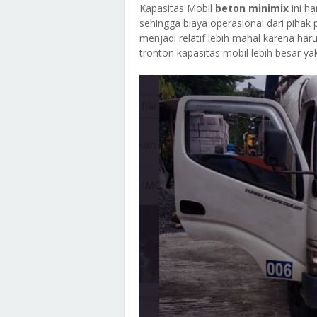
Kapasitas Mobil
beton minimix
ini h
sehingga biaya operasional dari pihak p
menjadi relatif lebih mahal karena har
tronton
kapasitas mobil lebih besar yak