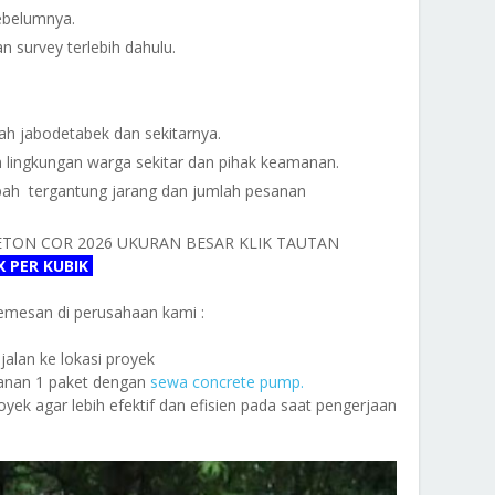
ebelumnya.
 survey terlebih dahulu.
ah jabodetabek dan sekitarnya.
 lingkungan warga sekitar dan pihak keamanan.
bah
tergantung jarang dan jumlah pesanan
ETON COR
2026 UKURAN BESAR KLIK TAUTAN
X PER KUBIK
 memesan di perusahaan kami :
jalan ke lokasi proyek
sanan 1 paket dengan
sewa concrete pump.
yek agar lebih efektif dan efisien pada saat pengerjaan