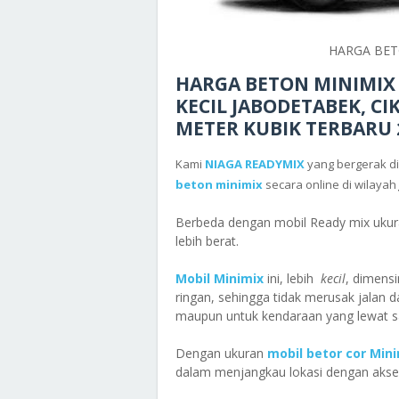
HARGA BET
HARGA BETON MINIMIX 
KECIL JABODETABEK, C
METER KUBIK TERBARU
Kami
NIAGA READYMIX
yang bergerak di
beton minimix
secara online di wilayah
Berbeda dengan mobil Ready mix ukura
lebih berat.
Mobil Minimix
ini, lebih
kecil
, dimensi
ringan, sehingga tidak merusak jalan 
maupun untuk
kendaraan yang lewat s
Dengan ukuran
mobil betor cor Min
dalam menjangkau lokasi dengan akses