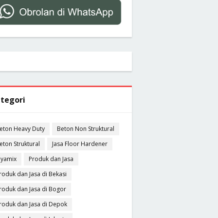
tegori
eton Heavy Duty
Beton Non Struktural
eton Struktural
Jasa Floor Hardener
ayamix
Produk dan Jasa
roduk dan Jasa di Bekasi
roduk dan Jasa di Bogor
roduk dan Jasa di Depok