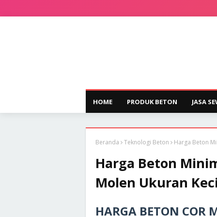
HOME
PRODUK BETON
JASA S
Beranda
Teknologi Beton
Harga Beton Min
Harga Beton Minimi
Molen Ukuran Keci
HARGA BETON COR M