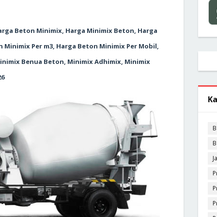
Harga Beton Minimix, Harga Minimix Beton, Harga
n Minimix Per m3, Harga Beton Minimix Per Mobil,
Minimix Benua Beton, Minimix Adhimix, Minimix
26
Ka
B
B
J
P
P
P