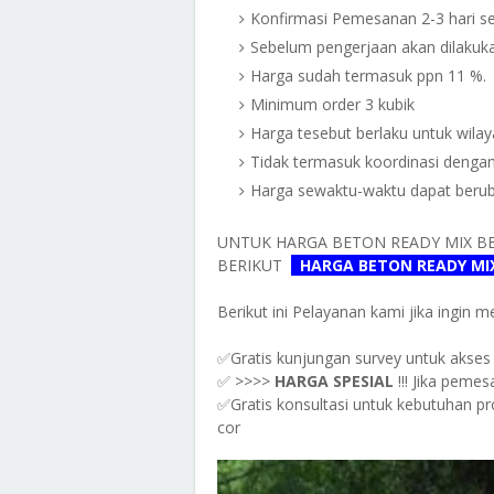
Konfirmasi Pemesanan 2-3 hari s
Sebelum pengerjaan akan dilakukan
Harga sudah termasuk ppn 11 %.
Minimum order 3 kubik
Harga tesebut berlaku untuk wilay
Tidak termasuk koordinasi dengan
Harga sewaktu-waktu dapat beru
UNTUK
HARGA BETON READY MIX B
BERIKUT
HARGA BETON READY MI
Berikut ini Pelayanan kami jika ingin
✅Gratis kunjungan survey untuk akses 
✅ >>>>
HARGA SPESIAL
!!! Jika peme
✅Gratis konsultasi untuk kebutuhan pro
cor