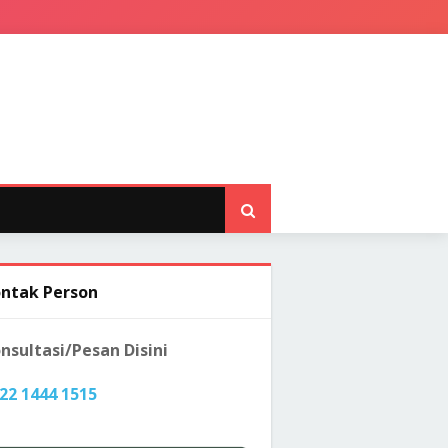
ntak Person
nsultasi/Pesan Disini
22 1444 1515