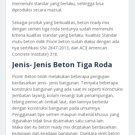
memenuhi standar yang berlaku, sehingga bisa
diproduksi secara massal.
Sebagai produk yang berkualitas, beton ready mix
dengan semen tiga roda tentunya sudah memenuhi
kriteria kualitas standar yang berlaku. Kualitas Standar
mutu beton milik Pionir beton sudah diakui dengan ada
nya sertifikasi SNI 2847-2013, dan ACI[ American
Concrete Institute] 318.
Jenis- Jenis Beton Tiga Roda
Pionir Beton telah melakukan beberapa pengujian
berdasarkan jenis- jenis bangunan. Ternyata beberapa
konstruksi bangunan yang ada saat ini seperti Konstruksi
Jembatan layang, kolam renang/ bak penampungan,
tebing pemecah ombak laut, dan lainnya berbeda
dengan konstruksi bangunan pada umumnya.
Penggunaan tipe semen maupun material khusus yang
digunakan tidak bisa disamakan satu sama lain.
Maka dari itu beton ready mix diciptakan berdasarkan
kegunaan dan keadaan bangunan. Diantara jenis beton