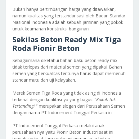
Bukan hanya pertimbangan harga yang ditawarkan,
namun kualitas yang terstandarisasi oleh Badan Standar
Nasional Indonesia adalah sebuah jaminan yang pokok
untuk keamanan konstruksi bangunan.
Sekilas Beton Ready Mix Tiga
Roda Pionir Beton
Sebagaimana diketahui bahan baku beton ready mix
tidak terlepas dari material semen yang dipakai. Bahan
semen yang berkualitas tentunya harus dapat memenuhi
standar mutu dan uji kelayakan.
Merek Semen Tiga Roda yang tidak asing di Indonesia
terkenal dengan kualitasnya yang bagus. “
Kokoh tak
Tertandingi
“ merupakan slogan dari Perusahaan Semen
dengan nama PT Indocement Tunggal Perkasa ini.
PT Indocement Tunggal Perkasa melalui anak
perusahaan nya yaitu Pionir Beton Industri saat ini
tengah serius dalam melayani pemesanan beton