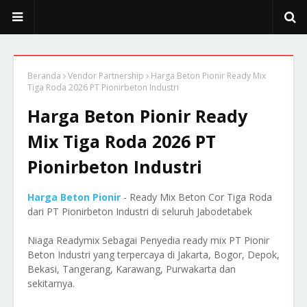
Beranda
Vendor Partnership
Harga Beton Pionir Ready Mix
Tiga Roda 2026 PT Pionirbeton Industri
Harga Beton Pionir Ready
Mix Tiga Roda 2026 PT
Pionirbeton Industri
Harga Beton Pionir
- Ready Mix Beton Cor Tiga Roda
dari PT Pionirbeton Industri di seluruh Jabodetabek
Niaga Readymix Sebagai Penyedia ready mix PT Pionir
Beton Industri yang terpercaya di Jakarta, Bogor, Depok,
Bekasi, Tangerang, Karawang, Purwakarta dan
sekitarnya.