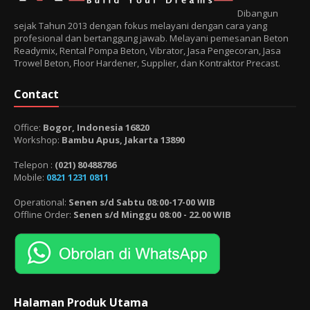
Dibangun
sejak Tahun 2013 dengan fokus melayani dengan cara yang
profesional dan bertanggung jawab. Melayani pemesanan Beton
Readymix, Rental Pompa Beton, Vibrator, Jasa Pengecoran, Jasa
Trowel Beton, Floor Hardener, Supplier, dan Kontraktor Precast.
Contact
Office:
Bogor, Indonesia 16820
Workshop:
Bambu Apus, Jakarta 13890
Telepon :
(021) 80488786
Mobile:
0821 1231 0811
Operational:
Senen s/d Sabtu 08:00-17-00 WIB
Offline Order:
Senen s/d Minggu 08:00 - 22.00 WIB
Halaman Produk Utama