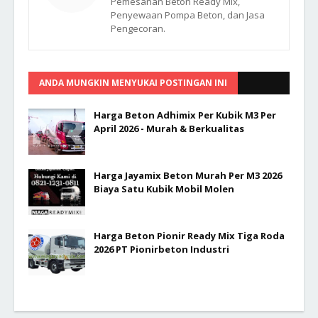
Pemesanan Beton Ready Mix,
Penyewaan Pompa Beton, dan Jasa
Pengecoran.
ANDA MUNGKIN MENYUKAI POSTINGAN INI
Harga Beton Adhimix Per Kubik M3 Per
April 2026 - Murah & Berkualitas
Harga Jayamix Beton Murah Per M3 2026
Biaya Satu Kubik Mobil Molen
Harga Beton Pionir Ready Mix Tiga Roda
2026 PT Pionirbeton Industri