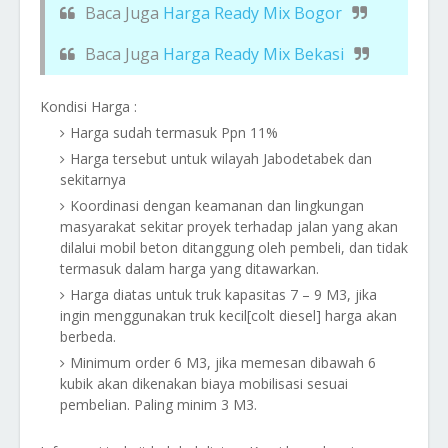
Baca Juga
Harga Ready Mix Bogor
Baca Juga
Harga Ready Mix Bekasi
Kondisi Harga :
Harga sudah termasuk Ppn 11%
Harga tersebut untuk wilayah Jabodetabek dan
sekitarnya
Koordinasi dengan keamanan dan lingkungan
masyarakat sekitar proyek terhadap jalan yang akan
dilalui mobil beton ditanggung oleh pembeli, dan tidak
termasuk dalam harga yang ditawarkan.
Harga diatas untuk truk kapasitas 7 – 9 M3, jika
ingin menggunakan truk kecil[colt diesel] harga akan
berbeda.
Minimum order 6 M3, jika memesan dibawah 6
kubik akan dikenakan biaya mobilisasi sesuai
pembelian. Paling minim 3 M3.