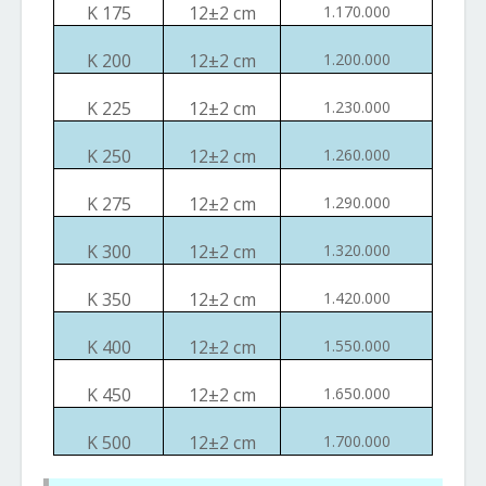
K 175
12
±
2 cm
1.170.000
K 200
12
±
2 cm
1.200.000
K 225
12
±
2 cm
1.230.000
K 250
12
±
2 cm
1.260.000
K 275
12
±
2 cm
1.290.000
K 300
12
±
2 cm
1.320.000
K 350
12
±
2 cm
1.420.000
K 400
12
±
2 cm
1.550.000
K 450
12
±
2 cm
1.650.000
K 500
12
±
2 cm
1.700.000