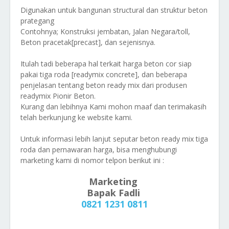
Digunakan untuk bangunan structural dan struktur beton
prategang
Contohnya; Konstruksi jembatan, Jalan Negara/toll,
Beton pracetak[precast], dan sejenisnya.
Itulah tadi beberapa hal terkait harga beton cor siap
pakai tiga roda [readymix concrete], dan beberapa
penjelasan tentang beton ready mix dari produsen
readymix Pionir Beton.
Kurang dan lebihnya Kami mohon maaf dan terimakasih
telah berkunjung ke website kami.
Untuk informasi lebih lanjut seputar beton ready mix tiga
roda dan pernawaran harga, bisa menghubungi
marketing kami di nomor telpon berikut ini :
Marketing
Bapak Fadli
0821 1231 0811