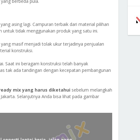
 yang berbeda pula.
yang asing lagi. Campuran terbaik dari material pilihan
n untuk tidak menggunakan produk yang satu ini.
ang masif menjadi tolak ukur terjadinya penjualan
erial konstruksi.
ai. Saat ini beragam konstruksi telah banyak
tas tak ada tandingan dengan kecepatan pembangunan
ready mix yang harus diketahui
sebelum melangkah
akarta. Selanjutnya Anda bisa lihat pada gambar