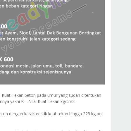
an Kuat Tekan beton pada umur yang sudah ditentukan
nnya yakni K = Nilai Kuat Tekan kg/cm2.
ton dengan karakteristik kuat tekan hingga 225 kg per