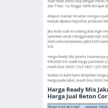
Kuat tekan beton diuji dengan mesin
dari 7 hari, 14, hingga 100% tercapai d
Adapun standar tersebut mengacu pad
banyak dipakai mayoritas produsen bet
Jika Anda saat ini sedang atau ingin
sarankan untuk menggunakan tipe 225
Kami rekomendasikan yakni k250 kare
SNI.
Harga Ready Mix Jakarta Pasarannya ya
940.0000 Per Kubik harga jual beton co
masih bisa NEGO TELP 0821-1231-081
Berikut ini kami kami lampirkan harga 
Harga pada tabel, masih bisa NEGO te
Harga Ready Mix Jak
Harga Jual Beton Co
KUALITAS BETON
HARGA TRUK