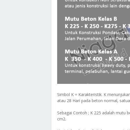
Simbol K = Karakteristik. K menunjuk
atau 28 Hari pada beton normal, satua
Sebagai Contoh ; K 225 adalah mutu be
cm2.