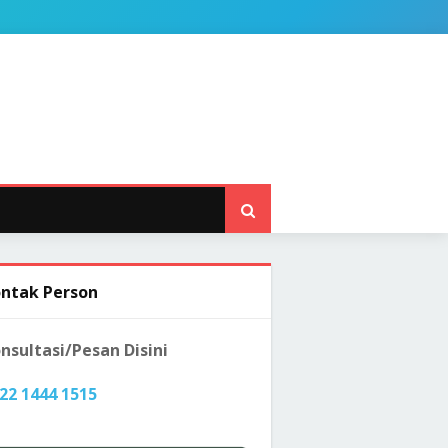
ntak Person
nsultasi/Pesan Disini
22 1444 1515