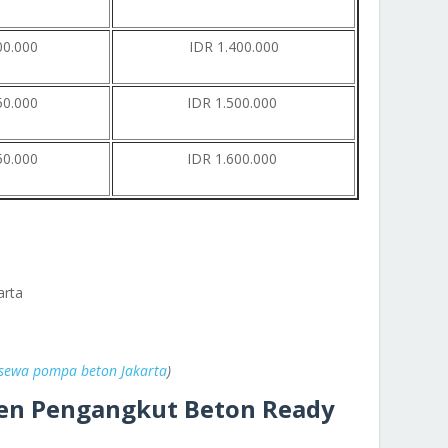
00.000
IDR 1.400.000
50.000
IDR 1.500.000
50.000
IDR 1.600.000
arta
sewa pompa beton Jakarta
)
len Pengangkut Beton Ready