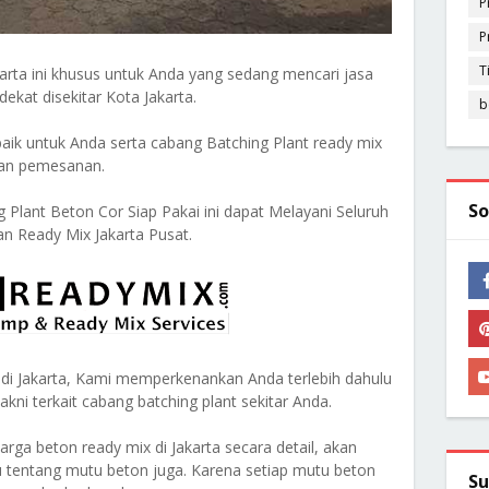
P
P
T
rta ini khusus untuk Anda yang sedang mencari jasa
dekat disekitar Kota Jakarta.
b
aik untuk Anda serta cabang Batching Plant ready mix
kan pemesanan.
So
 Plant Beton Cor Siap Pakai ini dapat Melayani Seluruh
dan Ready Mix Jakarta Pusat.
di Jakarta, Kami memperkenankan Anda terlebih dahulu
i terkait cabang batching plant sekitar Anda.
ga beton ready mix di Jakarta secara detail, akan
u tentang mutu beton juga. Karena setiap mutu beton
Su