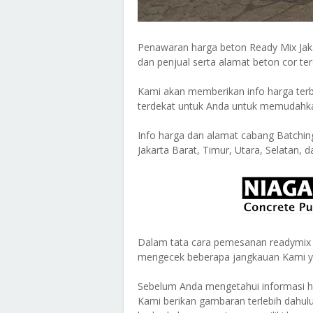
Penawaran harga beton Ready Mix Jaka
dan penjual serta alamat beton cor ter
Kami akan memberikan info harga terb
terdekat untuk Anda untuk memudah
Info harga dan alamat cabang Batching
Jakarta Barat, Timur, Utara, Selatan, 
Dalam tata cara pemesanan readymix 
mengecek beberapa jangkauan Kami yakn
Sebelum Anda mengetahui informasi har
Kami berikan gambaran terlebih dahul