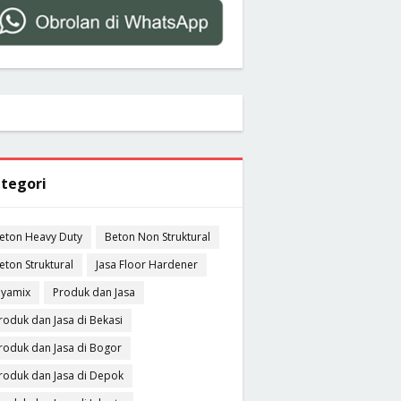
tegori
eton Heavy Duty
Beton Non Struktural
eton Struktural
Jasa Floor Hardener
ayamix
Produk dan Jasa
roduk dan Jasa di Bekasi
roduk dan Jasa di Bogor
roduk dan Jasa di Depok